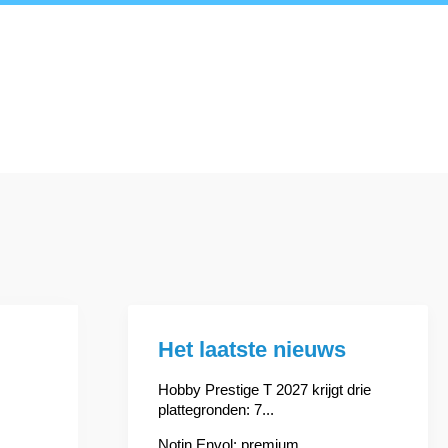
Het laatste nieuws
Hobby Prestige T 2027 krijgt drie
plattegronden: 7...
Notin Envol: premium