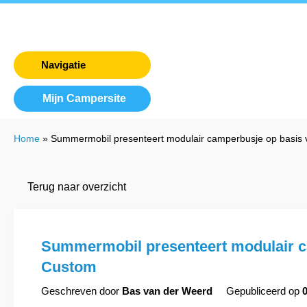
Navigatie
Mijn Campersite
Home
»
Summermobil presenteert modulair camperbusje op basis
Terug naar overzicht
Summermobil presenteert modulair c
Custom
Geschreven door
Bas van der Weerd
Gepubliceerd op