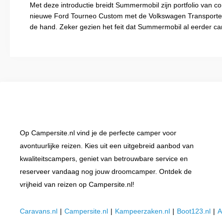
Met deze introductie breidt Summermobil zijn portfolio van
nieuwe Ford Tourneo Custom met de Volkswagen Transporter T
de hand. Zeker gezien het feit dat Summermobil al eerder 
Op Campersite.nl vind je de perfecte camper voor
avontuurlijke reizen. Kies uit een uitgebreid aanbod van
kwaliteitscampers, geniet van betrouwbare service en
reserveer vandaag nog jouw droomcamper. Ontdek de
vrijheid van reizen op Campersite.nl!
Caravans.nl
|
Campersite.nl
|
Kampeerzaken.nl
|
Boot123.nl
|
A