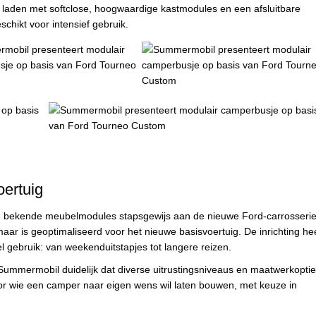
n laden met softclose, hoogwaardige kastmodules en een afsluitbare
schikt voor intensief gebruik.
ertuig
n bekende meubelmodules stapsgewijs aan de nieuwe Ford-carrosserie
aar is geoptimaliseerd voor het nieuwe basisvoertuig. De inrichting he
el gebruik: van weekenduitstapjes tot langere reizen.
t Summermobil duidelijk dat diverse uitrustingsniveaus en maatwerkopti
r wie een camper naar eigen wens wil laten bouwen, met keuze in