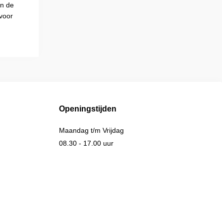
an de
voor
Openingstijden
Maandag t/m Vrijdag
08.30 - 17.00 uur