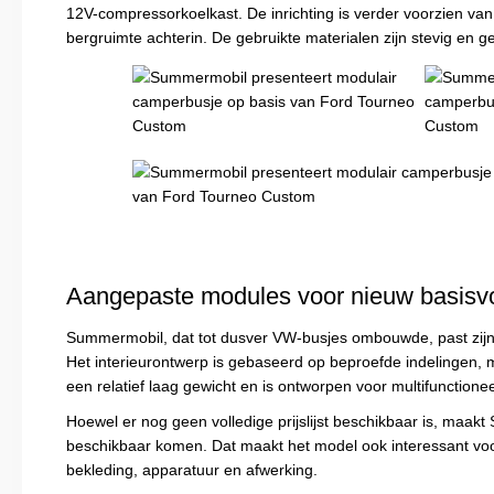
12V-compressor­koelkast. De inrichting is verder voorzien va
bergruimte achterin. De gebruikte materialen zijn stevig en ge
Aangepaste modules voor nieuw basisvo
Summermobil, dat tot dusver VW-busjes ombouwde, past zij
Het interieurontwerp is gebaseerd op beproefde indelingen, m
een relatief laag gewicht en is ontworpen voor multifunctione
Hoewel er nog geen volledige prijslijst beschikbaar is, maak
beschikbaar komen. Dat maakt het model ook interessant voo
bekleding, apparatuur en afwerking.