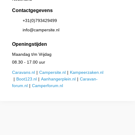
Contactgegevens
+31(0)793429499
info@campersite.nl
Openingstijden
Maandag t/m Vrijdag
08.30 - 17.00 uur
Caravans.nl
|
Campersite.nl
|
Kampeerzaken.nl
|
Boot123.nl
|
Aanhangerplein.nl
|
Caravan-
forum.nl
|
Camperforum.nl