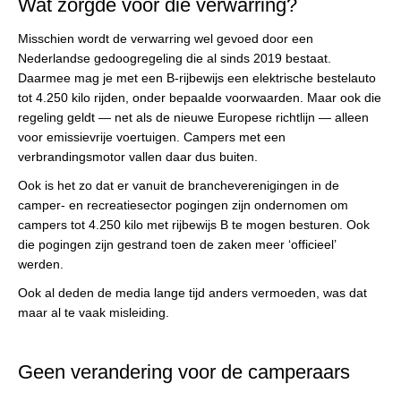
Wat zorgde voor die verwarring?
Misschien wordt de verwarring wel gevoed door een
Nederlandse gedoogregeling die al sinds 2019 bestaat.
Daarmee mag je met een B-rijbewijs een elektrische bestelauto
tot 4.250 kilo rijden, onder bepaalde voorwaarden. Maar ook die
regeling geldt — net als de nieuwe Europese richtlijn — alleen
voor emissievrije voertuigen. Campers met een
verbrandingsmotor vallen daar dus buiten.
Ook is het zo dat er vanuit de brancheverenigingen in de
camper- en recreatiesector pogingen zijn ondernomen om
campers tot 4.250 kilo met rijbewijs B te mogen besturen. Ook
die pogingen zijn gestrand toen de zaken meer ‘officieel’
werden.
Ook al deden de media lange tijd anders vermoeden, was dat
maar al te vaak misleiding.
Geen verandering voor de camperaars