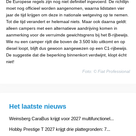
De Europese regels zijn nog niet definitief ingevoerd. De richtlijn
moet nog officieel worden aangenomen, waarna lidstaten vier
jaar de tijd krijgen om deze in nationale wetgeving op te nemen.
Tot die tijd verandert er helemaal niets. Maar ook daarna geldt:
alleen campers met een alternatieve aandrijving komen in
aanmerking voor de verruimde gewichtsgrens bij het B-rijbewijs.
Wie nu een camper rijdt die boven de 3.500 kilo uitkomt en op
diesel loopt, blijft dus gewoon aangewezen op een C1-rijbewijs.
De suggestie dat die beperking binnenkort verdwijnt, klopt écht
niet!
Foto: © Fiat Professional
Het laatste nieuws
Weinsberg CaraBus krijgt voor 2027 multifunctionel...
Hobby Prestige T 2027 krijgt drie plattegronden: 7...