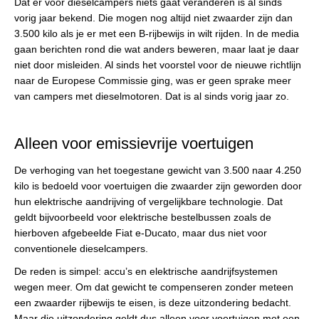
Dat er voor dieselcampers niets gaat veranderen is al sinds
vorig jaar bekend. Die mogen nog altijd niet zwaarder zijn dan
3.500 kilo als je er met een B-rijbewijs in wilt rijden. In de media
gaan berichten rond die wat anders beweren, maar laat je daar
niet door misleiden. Al sinds het voorstel voor de nieuwe richtlijn
naar de Europese Commissie ging, was er geen sprake meer
van campers met dieselmotoren. Dat is al sinds vorig jaar zo.
Alleen voor emissievrije voertuigen
De verhoging van het toegestane gewicht van 3.500 naar 4.250
kilo is bedoeld voor voertuigen die zwaarder zijn geworden door
hun elektrische aandrijving of vergelijkbare technologie. Dat
geldt bijvoorbeeld voor elektrische bestelbussen zoals de
hierboven afgebeelde Fiat e-Ducato, maar dus niet voor
conventionele dieselcampers.
De reden is simpel: accu’s en elektrische aandrijfsystemen
wegen meer. Om dat gewicht te compenseren zonder meteen
een zwaarder rijbewijs te eisen, is deze uitzondering bedacht.
Maar die uitzondering geldt dus alleen voor voertuigen met een